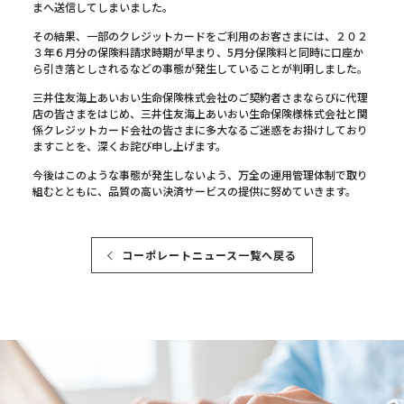
まへ送信してしまいました。
その結果、一部のクレジットカードをご利用のお客さまには、２０２
３年６月分の保険料請求時期が早まり、5月分保険料と同時に口座か
ら引き落としされるなどの事態が発生していることが判明しました。
三井住友海上あいおい生命保険株式会社のご契約者さまならびに代理
店の皆さまをはじめ、三井住友海上あいおい生命保険様株式会社と関
係クレジットカード会社の皆さまに多大なるご迷惑をお掛けしており
ますことを、深くお詫び申し上げます。
今後はこのような事態が発生しないよう、万全の運用管理体制で取り
組むとともに、品質の高い決済サービスの提供に努めていきます。
コーポレートニュース一覧へ戻る