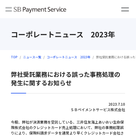
コーポレートニュース 2023年
TOP
ニュース一覧
コーポレートニュース 2023年
弊社受託業務における誤った
弊社受託業務における誤った事務処理の
発生に関するお知らせ
2023.7.10
ＳＢペイメントサービス株式会社
今般、弊社が決済業務を受託している、三井住友海上あいおい生命保
険株式会社のクレジットカード売上処理において、弊社の事務処理誤
りにより、保険料請求データを通常より早くクレジットカード会社さ