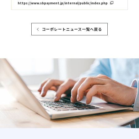
https://www.sbpayment.jp/internal/public/index.php
コーポレートニュース一覧へ戻る