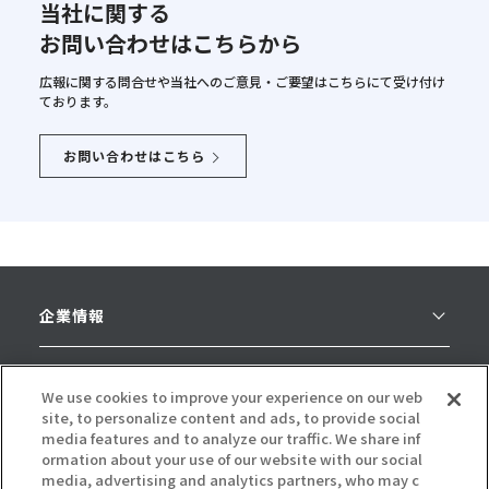
当社に関する
お問い合わせはこちらから
広報に関する問合せや当社へのご意見・ご要望はこちらにて
受け付け
ております。
お問い合わせはこちら
企業情報
採用情報
We use cookies to improve your experience on our web
site, to personalize content and ads, to provide social
ニュース
media features and to analyze our traffic. We share inf
ormation about your use of our website with our social
media, advertising and analytics partners, who may c