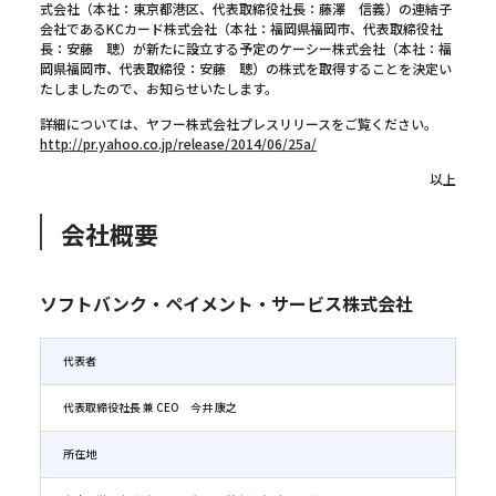
式会社（本社：東京都港区、代表取締役社長：藤澤 信義）の連結子
会社であるKCカード株式会社（本社：福岡県福岡市、代表取締役社
長：安藤 聰）が新たに設立する予定のケーシー株式会社（本社：福
岡県福岡市、代表取締役：安藤 聰）の株式を取得することを決定い
たしましたので、お知らせいたします。
詳細については、ヤフー株式会社プレスリリースをご覧ください。
http://pr.yahoo.co.jp/release/2014/06/25a/
以上
会社概要
ソフトバンク・ペイメント・サービス株式会社
代表者
代表取締役社長 兼 CEO 今井 康之
所在地