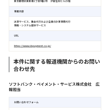
東京都港区東新橋1丁目9番2号 汐留住友ビル25階
事業内容
決済サービス、集金代行および企業の計算事務代行
情報・システム提供サービス
URL
https://www.sbpayment.co.jp/
本件に関する報道機関からのお問い
合わせ先
ソフトバンク・ペイメント・サービス株式会社 広
報担当
お問い合わせフォーム