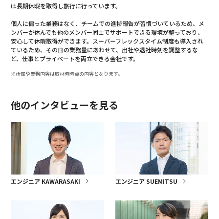
は長期休暇を取得し旅行に行っています。
個人に偏った業務はなく、チームでの進捗報告が習慣づいているため、メ
ンバーが休んでも他のメンバー同士でサポートできる環境が整っており、
安心して休暇取得ができます。スーパーフレックスタイム制度も導入され
ているため、その日の業務量にあわせて、出社や退社時刻を調整するな
ど、仕事とプライベートを両立できる会社です。
※所属や業務内容は取材時時点の内容となります。
他のインタビューを見る
エンジニア KAWARASAKI
エンジニア SUEMITSU