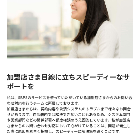
加盟店さま目線に立ちスピーディーなサ
ポートを
私は、SBPSのサービスを使っていただいている加盟店さまからのお問い合
わせ対応を行うチームに所属しております。
加盟店さまからは、契約内容や決済システムのトラブルまで様々なお問合
せがあります。自部署内では解決できないこともあるため、システム部門
や営業部門などの関係部署へ都度相談のうえ回答しています。私が加盟店
さまからのお問い合わせ対応において心がけていることは、問題が発生し
た際に原因を素早く把握し、スピーディーに解決策を導くことです。