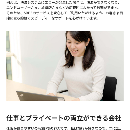
例えば、決済システムにエラーが発生した場合は、決済ができなくなり、
エンドユーザーさま、加盟店さまなどの広範囲にわたって影響がでます。
そのため、SBPSのサービスを安心してご利用いただけるよう、お客さま目
線に立ち的確でスピーディーなサポートを心がけています。
仕事とプライベートの両立ができる会社
休暇が取りやすいのもSBPSの魅力です。私は旅行が好きなので、年に2回