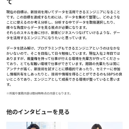
て
現在の目標は、新技術を用いてデータを活用できるエンジニアになること
です。この目標を達成するためには、データを集めて整理し、どのような
ことに使えるのか考え分析し、分析する中でデータを取捨選択したり、
様々な角度からデータを見る視点が必要になります。
それらのスキルを身に付け、新規ビジネスへつなげていけるような、デー
タを活用するエンジニアになりたいと思っています。
データを読み解け、プログラミングもできるエンジニアというのはなかな
かいないので、そこを目指して日々勉強しています。現在入社２年目では
ありますが、裁量権を持って仕事が行える環境を先輩方が作ってくださっ
ており、とても有難い環境で仕事ができています。周囲の先輩たちは常に
アンテナが高く、新技術を試すことに積極的であったり、セミナーに参加
し情報共有をしあったりと、技術や情報を得ることができるのもSBPSの良
いところであり、エンジニアとして成長できる環境が整っていると思いま
す。
※所属や業務内容は取材時時点の内容となります。
他のインタビューを見る