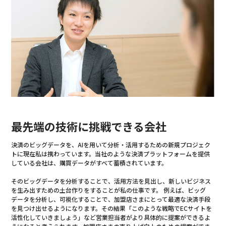
最先端の技術に挑戦できる会社
決済のビッグデータを、AIを用いて分析・活用するための新規プロジェク
トに現在私は携わっています。当社のような決済プラットフォームを提供
している会社は、購買データがすべて蓄積されています。
そのビッグデータを分析することで、活用方法を見出し、新しいビジネス
を生み出すための土台作りをすることが私の仕事です。 例えば、ビッグ
データを分析し、可視化することで、加盟店さまにとって最適な決済手段
を見つけ出せるようになります。その結果「このような戦略でECサイトを
活性化していきましょう」など営業担当者がより具体的に提案ができるよ