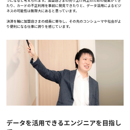
うになると考えられます。加盟店さまの売り上げ向上のための提案ができ
たり、カードの不正利用を事前に発見できたりと、データ活用によるビジ
ネスの可能性は無限大にあると思っています。
決済を軸に加盟店さまの成長に寄与し、その先のコンシューマや社会がよ
り便利になる仕事に誇りを感じています。
データを活用できるエンジニアを目指し